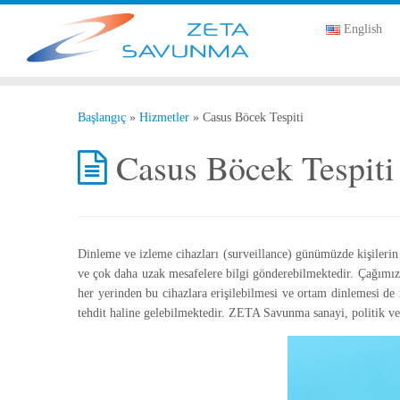
English
Başlangıç
»
Hizmetler
»
Casus Böcek Tespiti
Casus Böcek Tespiti
Dinleme ve izleme cihazları (surveillance) günümüzde kişilerin
ve çok daha uzak mesafelere bilgi gönderebilmektedir. Çağımı
her yerinden bu cihazlara erişilebilmesi ve ortam dinlemesi de
tehdit haline gelebilmektedir. ZETA Savunma sanayi, politik ve 