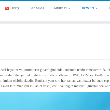
Türkçe
Ana Sayfa
Kurumsal
Hizmetler
Ü
 özel hayatını ve kurumların güvenliğini ciddi anlamda tehdit etmektedir. Bu ci
zın modern iletişim tekniklerinin (Frekans atlamalı, UWB, GSM ve 3G/4G) de u
 mümkün olabilmektedir. Bunların yanı sıra her zaman yanımızda bulunan cep t
askeri kurumlar için kullanıcı dostu, etkili ve uygun maliyetli güvenli oda ve 