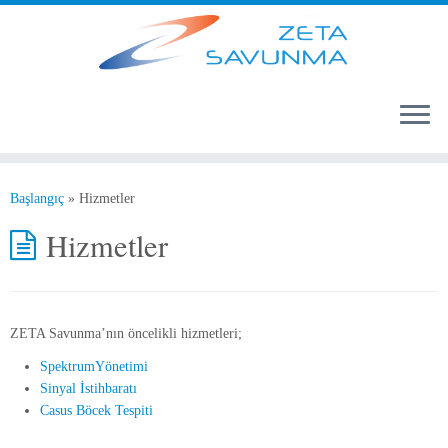
Başlangıç
»
Hizmetler
Hizmetler
ZETA Savunma’nın öncelikli hizmetleri;
SpektrumYönetimi
Sinyal İstihbaratı
Casus Böcek Tespiti